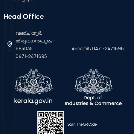
Head Office
വഞ്ചിയൂർ,
തിരുവനന്തപുരം -
695035
ഫോൺ
: 0471-2471696
,
0471-2471695
Scan The QR Code