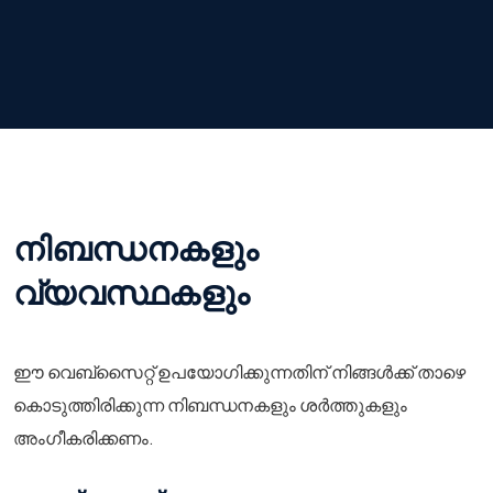
നിബന്ധനകളും
വ്യവസ്ഥകളും
ഈ വെബ്സൈറ്റ് ഉപയോഗിക്കുന്നതിന് നിങ്ങൾക്ക് താഴെ
കൊടുത്തിരിക്കുന്ന നിബന്ധനകളും ശർ‌ത്തുകളും
അംഗീകരിക്കണം.