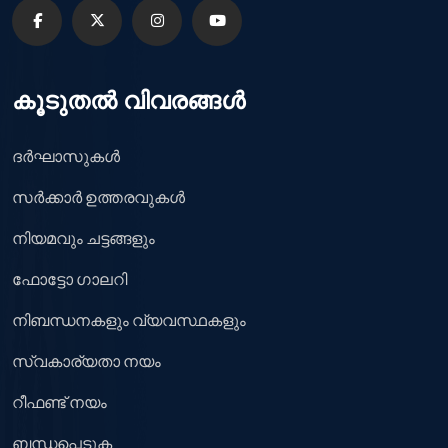
കൂടുതൽ വിവരങ്ങൾ
ദർഘാസുകൾ
സർക്കാർ ഉത്തരവുകൾ
നിയമവും ചട്ടങ്ങളും
ഫോട്ടോ ഗാലറി
നിബന്ധനകളും വ്യവസ്ഥകളും
സ്വകാര്യതാ നയം
റീഫണ്ട് നയം
ബന്ധപ്പെടുക