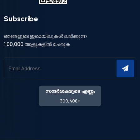
Subscribe
ഞങ്ങളുടെ ഇമെയിലുകൾ ലഭിക്കുന്ന
1,00,000
ആളുകളിൽ ചേരുക
സന്ദർശകരുടെ എണ്ണം
399,408
+