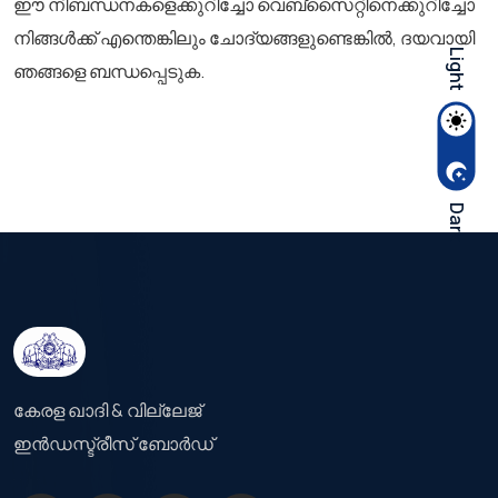
ഈ നിബന്ധനകളെക്കുറിച്ചോ വെബ്സൈറ്റിനെക്കുറിച്ചോ
നിങ്ങൾക്ക് എന്തെങ്കിലും ചോദ്യങ്ങളുണ്ടെങ്കിൽ, ദയവായി
Light
ഞങ്ങളെ ബന്ധപ്പെടുക.
Dark
കേരള ഖാദി & വില്ലേജ്
ഇൻഡസ്ട്രീസ് ബോർഡ്