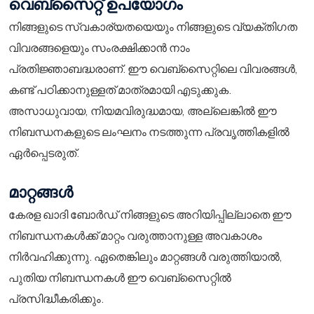
വെബ്സൈറ്റ് ഉപയോഗം
നിങ്ങളുടെ സ്വകാര്യതയെയും നിങ്ങളുടെ വ്യക്തിഗത
വിവരങ്ങളെയും സംരക്ഷിക്കാൻ നാം
പ്രതിജ്ഞാബദ്ധരാണ്. ഈ വെബ്സൈറ്റിലെ വിവരങ്ങൾ,
കണ്ട് പഠിക്കാനുള്ളത് മാത്രമായി എടുക്കുക.
അസാധുവായ, നിയമവിരുദ്ധമായ, അല്ലെങ്കിൽ ഈ
നിബന്ധനകളുടെ ലംഘനം നടത്തുന്ന പ്രവൃത്തികളിൽ
ഏർപ്പെടരുത്.
മാറ്റങ്ങൾ
കേരള ഖാദി ബോർഡ് നിങ്ങളുടെ അറിയിപ്പില്ലാതെ ഈ
നിബന്ധനകൾക്ക് മാറ്റം വരുത്താനുള്ള അവകാശം
നിർവഹിക്കുന്നു. ഏതെങ്കിലും മാറ്റങ്ങൾ വരുത്തിയാൽ,
പുതിയ നിബന്ധനകൾ ഈ വെബ്സൈറ്റിൽ
പ്രസിദ്ധീകരിക്കും.